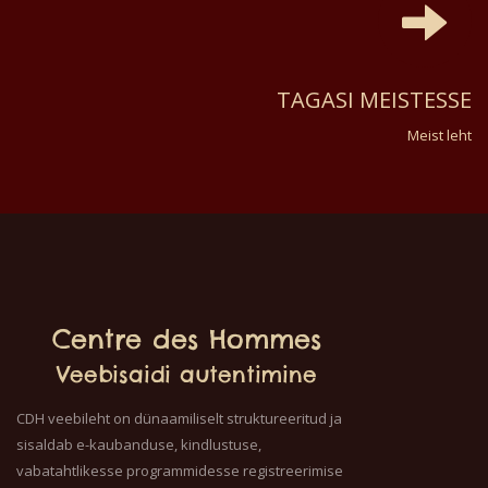
TAGASI MEISTESSE
Meist leht
Centre des Hommes
Veebisaidi autentimine
CDH veebileht on dünaamiliselt struktureeritud ja
sisaldab e-kaubanduse, kindlustuse,
vabatahtlikesse programmidesse registreerimise