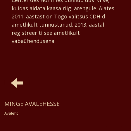
kuidas aidata kaasa riigi arengule. Alates
2011. aastast on Togo valitsus CDH-d
ametlikult tunnustanud. 2013. aastal
registreeriti see ametlikult
vabaühendusena.
MINGE AVALEHESSE
Avaleht