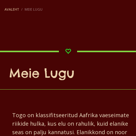
AVALEHT
MEIE LUGU
Meie Lugu
Togo on klassifitseeritud Aafrika vaeseimate
riikide hulka, kus elu on rahulik, kuid elanike
seas on palju kannatusi. Elanikkond on noor