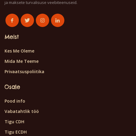
ja maksete turvalisuse veebiteenuseid.
Meist
Kes Me Oleme
Mida Me Teeme
Privaatsuspoliitika
Osale
Pood info
Vabatahtlik töö
Tigu CDH
Tigu ECDH