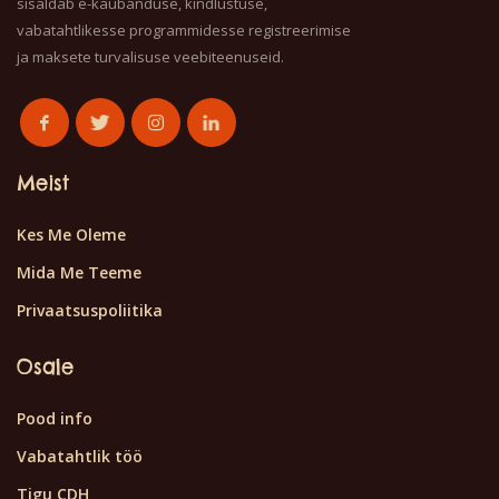
sisaldab e-kaubanduse, kindlustuse,
vabatahtlikesse programmidesse registreerimise
ja maksete turvalisuse veebiteenuseid.
Meist
Kes Me Oleme
Mida Me Teeme
Privaatsuspoliitika
Osale
Pood info
Vabatahtlik töö
Tigu CDH