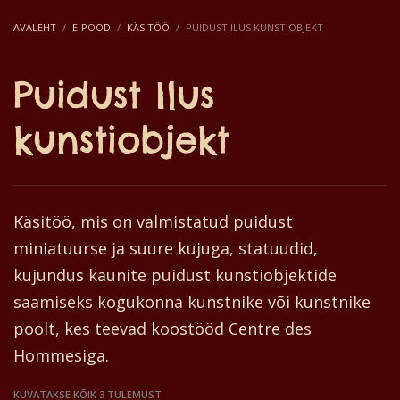
AVALEHT
E-POOD
KÄSITÖÖ
PUIDUST ILUS KUNSTIOBJEKT
Puidust Ilus
kunstiobjekt
Käsitöö, mis on valmistatud puidust
miniatuurse ja suure kujuga, statuudid,
kujundus kaunite puidust kunstiobjektide
saamiseks kogukonna kunstnike või kunstnike
poolt, kes teevad koostööd Centre des
Hommesiga.
KUVATAKSE KÕIK 3 TULEMUST