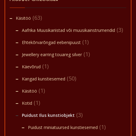
(63)
Käsitöö
(3)
Aafrika Muusikariistad või muusikainstrumendid
(1)
Ehtekõrvarõngad eebenipuust
(1)
Jewellery earring touareg silver
(1)
Käevõrud
(50)
Kangad kunstiesemed
(1)
Käsitöö
(1)
Kotid
(3)
Puidust Ilus kunstiobjekt
(1)
Puidust miniatuursed kunstiesemed