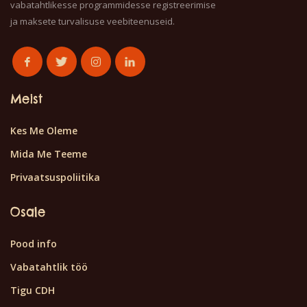
vabatahtlikesse programmidesse registreerimise
ja maksete turvalisuse veebiteenuseid.
Meist
Kes Me Oleme
Mida Me Teeme
Privaatsuspoliitika
Osale
Pood info
Vabatahtlik töö
Tigu CDH