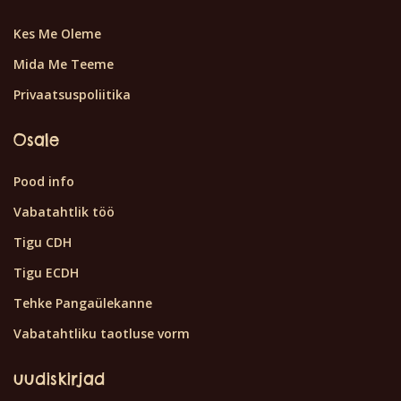
Kes Me Oleme
Mida Me Teeme
Privaatsuspoliitika
Osale
Pood info
Vabatahtlik töö
Tigu CDH
Tigu ECDH
Tehke Pangaülekanne
Vabatahtliku taotluse vorm
uudiskirjad