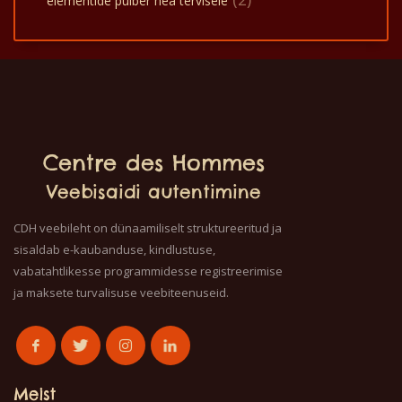
elementide pulber hea tervisele
Centre des Hommes
Veebisaidi autentimine
CDH veebileht on dünaamiliselt struktureeritud ja
sisaldab e-kaubanduse, kindlustuse,
vabatahtlikesse programmidesse registreerimise
ja maksete turvalisuse veebiteenuseid.
Meist