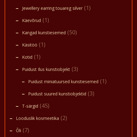
(1)
Jewellery earring touareg silver
(1)
Käevõrud
(50)
Kangad kunstiesemed
(1)
Käsitöö
(1)
Kotid
(3)
Puidust Ilus kunstiobjekt
(1)
Puidust miniatuursed kunstiesemed
(3)
Puidust suured kunstiobjektid
(45)
T-särgid
(2)
Looduslik kosmeetika
(7)
Õli