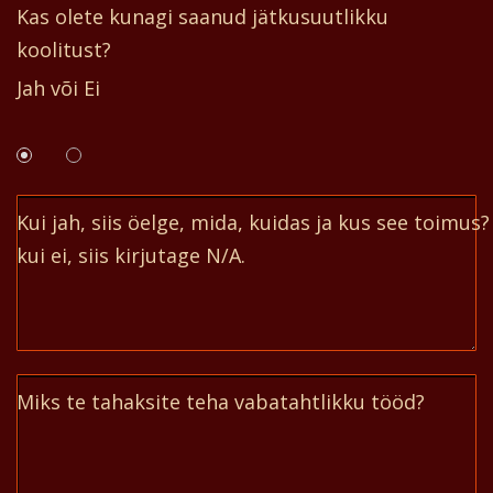
Kas olete kunagi saanud jätkusuutlikku
koolitust?
Jah või Ei
Kui jah, siis öelge, mida, kuidas ja kus see toimus?
kui ei, siis kirjutage N/A.
Miks te tahaksite teha vabatahtlikku tööd?