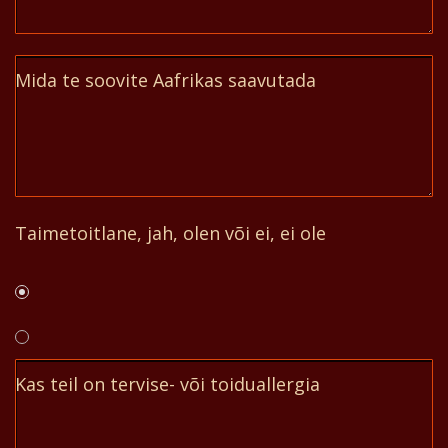
Mida te soovite Aafrikas saavutada
Taimetoitlane, jah, olen või ei, ei ole
Kas teil on tervise- või toiduallergia