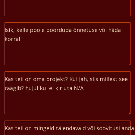
Isik, kelle poole pöörduda õnnetuse või häda
korral
Kas teil on oma projekt? Kui jah, siis millest see
räägib? hujul kui ei kirjuta N/A
Kas teil on mingeid täiendavaid või soovitusi anda