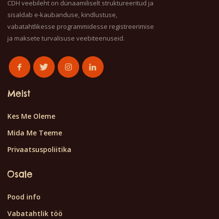
CDH veebileht on dünaamiliselt struktureeritud ja
sisaldab e-kaubanduse, kindlustuse,
vabatahtlikesse programmidesse registreerimise
ja maksete turvalisuse veebiteenuseid.
Meist
Kes Me Oleme
Mida Me Teeme
Privaatsuspoliitika
Osale
Pood info
Vabatahtlik töö