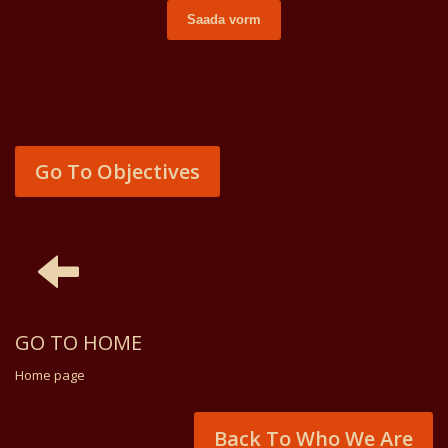
Saada vorm
Go To Objectives
GO TO HOME
Home page
Back To Who We Are