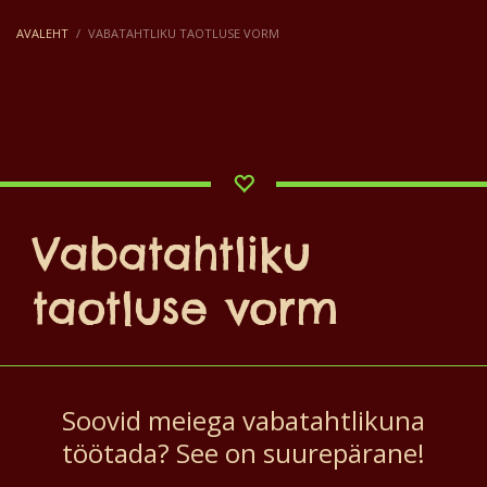
AVALEHT
VABATAHTLIKU TAOTLUSE VORM
Vabatahtliku
taotluse vorm
Soovid meiega vabatahtlikuna
töötada? See on suurepärane!