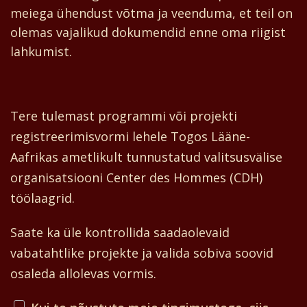
meiega ühendust võtma ja veenduma, et teil on
olemas vajalikud dokumendid enne oma riigist
lahkumist.
Tere tulemast programmi või projekti
registreerimisvormi lehele Togos Lääne-
Aafrikas ametlikult tunnustatud valitsusvälise
organisatsiooni Center des Hommes (CDH)
töölaagrid.
Saate ka üle kontrollida saadaolevaid
vabatahtlike projekte ja valida sobiva soovid
osaleda allolevas vormis.