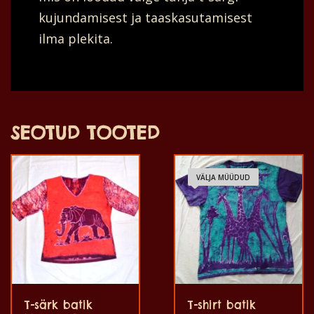
kujundamisest ja taaskasutamisest
ilma plekita.
SEOTUD TOOTED
VÄLJA MÜÜDUD
T-särk batik
T-shirt batik