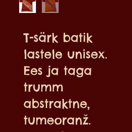
T-särk batik
lastele unisex.
Ees ja taga
trumm
abstraktne,
tumeoranž.