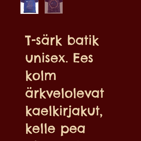
T-särk batik
unisex. Ees
kolm
ärkvelolevat
kaelkirjakut,
kelle pea