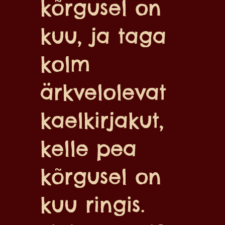
kõrgusel on
kuu, ja taga
kolm
ärkvelolevat
kaelkirjakut,
kelle pea
kõrgusel on
kuu ringis.