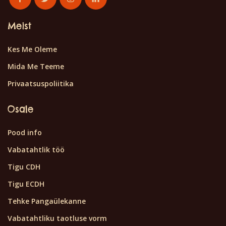
Meist
Kes Me Oleme
Mida Me Teeme
Privaatsuspoliitika
Osale
Pood info
Vabatahtlik töö
Tigu CDH
Tigu ECDH
Tehke Pangaülekanne
Vabatahtliku taotluse vorm