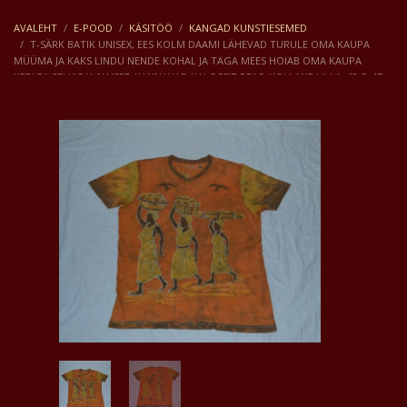
AVALEHT
E-POOD
KÄSITÖÖ
KANGAD KUNSTIESEMED
T-SÄRK BATIK UNISEX, EES KOLM DAAMI LÄHEVAD TURULE OMA KAUPA
MÜÜMA JA KAKS LINDU NENDE KOHAL JA TAGA MEES HOIAB OMA KAUPA
KEPIGA SELJAS JA NAISED KANNAVAD KALOSSIT PEAS, KOLLANE LILLA. 69,5×47
CM.