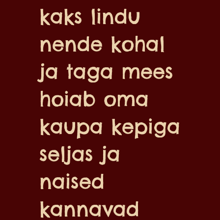
kaks lindu
nende kohal
ja taga mees
hoiab oma
kaupa kepiga
seljas ja
naised
kannavad