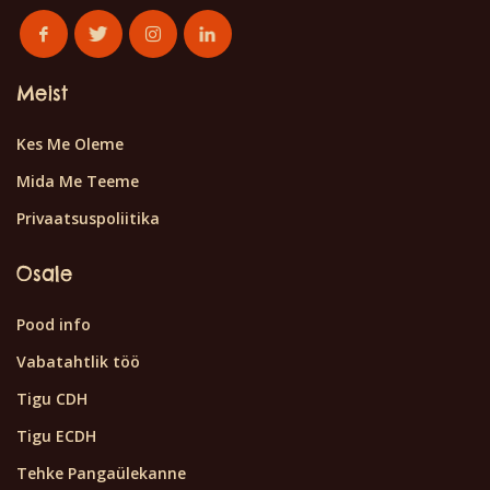
Meist
Kes Me Oleme
Mida Me Teeme
Privaatsuspoliitika
Osale
Pood info
Vabatahtlik töö
Tigu CDH
Tigu ECDH
Tehke Pangaülekanne