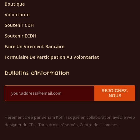
Boutique
Volontariat
Soutenir CDH
Soutenir ECDH
Faire Un Virement Bancaire
Formulaire De Participation Au Volontariat
bulletins d'information
REJOIGNEZ-
NOUS
Fièrement créé par Senam Koffi Tsogbe en collaboration avec le web
designer du CDH. Tous droits réservés, Centre des Hommes.