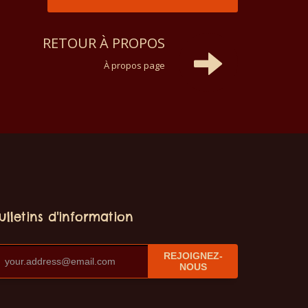
RETOUR À PROPOS
À propos page
ulletins d'information
REJOIGNEZ-
NOUS