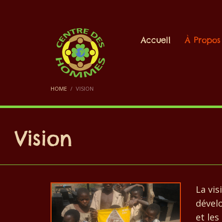
Accueil
À Propos
HOME
VISION
Vision
La vi
dévelo
et les