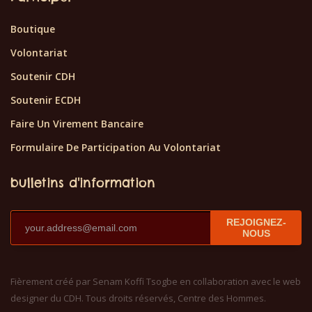
Boutique
Volontariat
Soutenir CDH
Soutenir ECDH
Faire Un Virement Bancaire
Formulaire De Participation Au Volontariat
bulletins d'information
REJOIGNEZ-
NOUS
Fièrement créé par Senam Koffi Tsogbe en collaboration avec le web
designer du CDH. Tous droits réservés, Centre des Hommes.