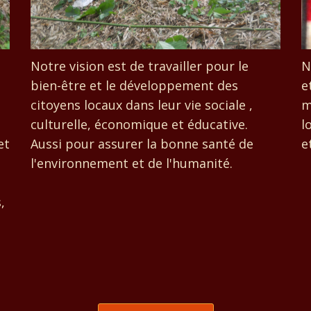
Notre vision est de travailler pour le
N
bien-être et le développement des
e
citoyens locaux dans leur vie sociale ,
m
culturelle, économique et éducative.
l
et
Aussi pour assurer la bonne santé de
e
l'environnement et de l'humanité.
,