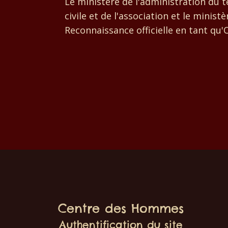
Le ministère de l'administration du te
civile et de l'association et
le
ministè
Reconnaissance
officielle en tant q
Centre des Hommes
Authentification du site