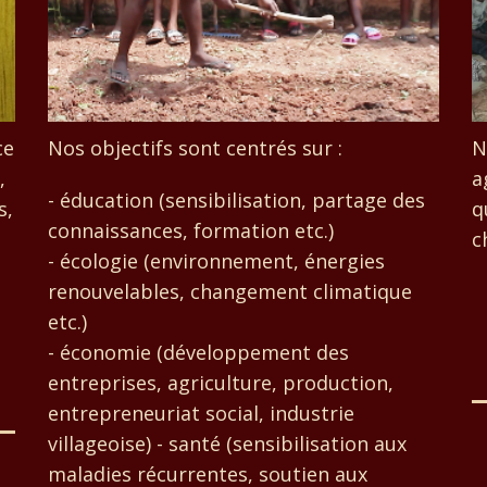
ce
Nos objectifs sont centrés sur :
N
,
a
- éducation (sensibilisation, partage des
s,
q
connaissances, formation etc.)
c
- écologie (environnement, énergies
renouvelables, changement climatique
etc.)
- économie (développement des
entreprises, agriculture, production,
entrepreneuriat social, industrie
villageoise) - santé (sensibilisation aux
maladies récurrentes, soutien aux