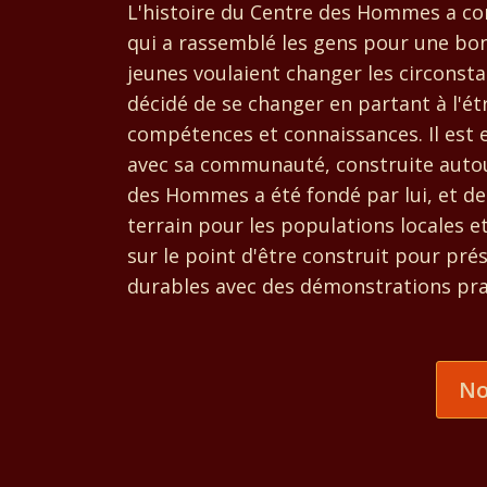
L'histoire du Centre des Hommes a c
qui a rassemblé les gens pour une bon
jeunes voulaient changer les circonstan
décidé de se changer en partant à l'é
compétences et connaissances. Il est e
avec sa communauté, construite autou
des Hommes a été fondé par lui, et depu
terrain pour les populations locales e
sur le point d'être construit pour pré
durables avec des démonstrations pra
No