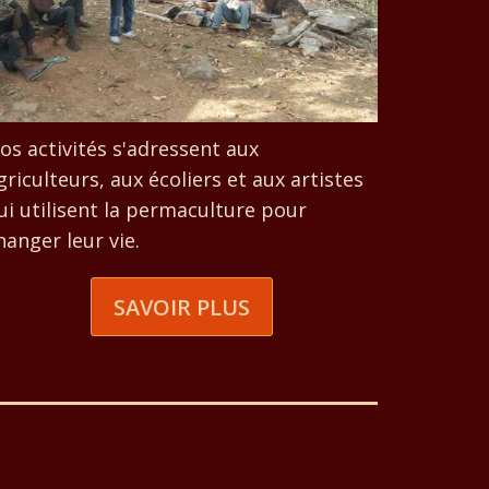
os activités s'adressent aux
griculteurs, aux écoliers et aux artistes
ui utilisent la permaculture pour
hanger leur vie.
SAVOIR PLUS