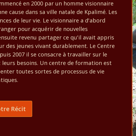
ommencé en 2000 par un homme visionnaire
ne cause dans sa ville natale de Kpalimé. Les
ces de leur vie. Le visionnaire a d'abord
tranger pour acquérir de nouvelles
nsuite revenu partager ce qu'il avait appris
r des jeunes vivant durablement. Le Centre
is 2007 il se consacre à travailler sur le
t leurs besoins. Un centre de formation est
senter toutes sortes de processus de vie
tiques.
tre Récit