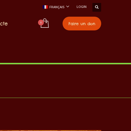
LOGIN
FRANÇAIS
cte
Faire un don