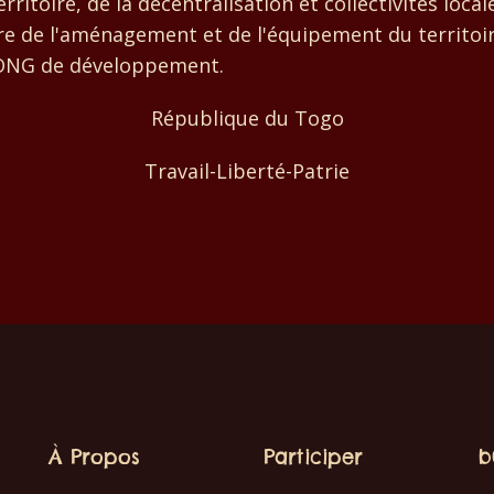
rritoire, de la décentralisation et collectivités local
re de l'aménagement et de l'équipement du territoir
u'ONG de développement.
République du Togo
Travail-Liberté-Patrie
À Propos
Participer
b