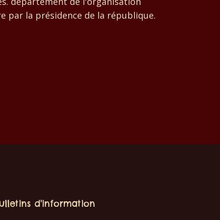
es.
département de l'organisation
e par la présidence de la république.
ulletins d'information