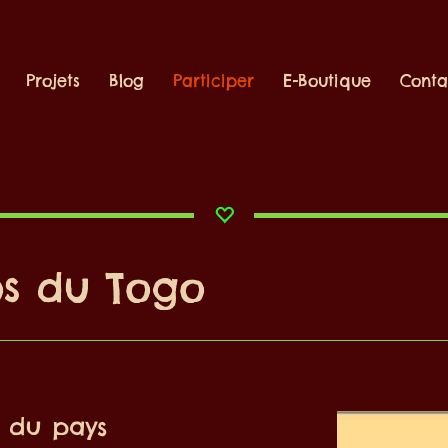
Projets
Blog
Participer
E-Boutique
Conta
os du Togo
n du pays