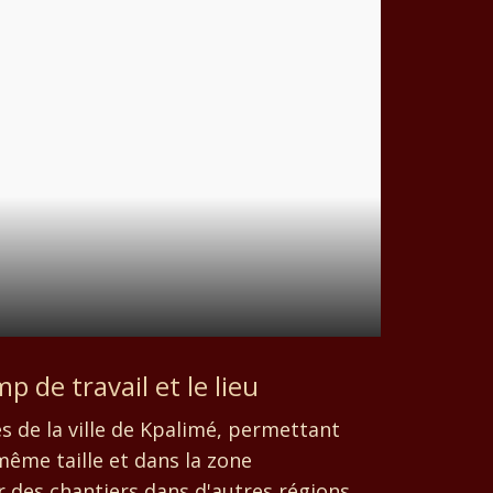
p de travail et le lieu
 de la ville de Kpalimé, permettant
même taille et dans la zone
 des chantiers dans d'autres régions