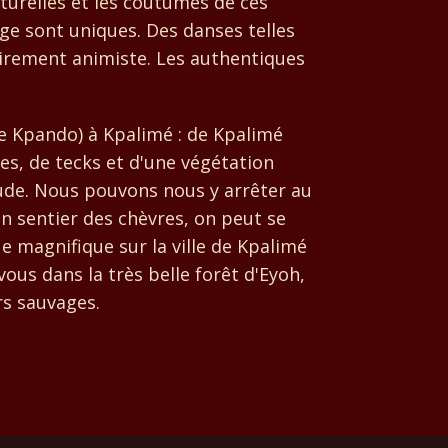
lturelles et les coutumes de ces
lage sont uniques. Des danses telles
airement animiste. Les authentiques
de Kpando) à Kpalimé : de Kpalimé
, de tecks ​​et d'une végétation
itude. Nous pouvons nous y arrêter au
un sentier des chèvres, on peut se
e magnifique sur la ville de Kpalimé
us dans la très belle forêt d'Eyoh,
rs sauvages.