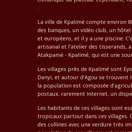
.
La ville de Kpalimé compte environ 8
des banques, un vidéo club, un hôtel
et européens, et il y a une piscine. C
artisanal et l'atelier des tisserands
Atakpamé - Kpalimé, qui est une sou
Les villages près de Kpalimé sont Ey
Danyi, et autour d'Agou se trouvent l
la population est composée d'agricu
postaux, rarement Internet, un disp
Les habitants de ces villages sont es
tropicaux partout dans ces villages. 
des collines avec une verdure très im