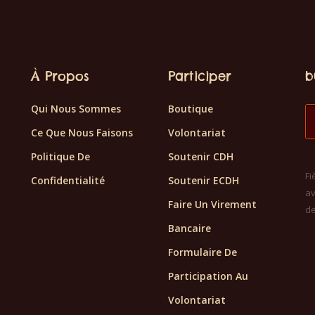
À Propos
Participer
b
Qui Nous Sommes
Boutique
Ce Que Nous Faisons
Volontariat
Politique De
Soutenir CDH
Fi
Confidentialité
Soutenir ECDH
av
Faire Un Virement
d
Bancaire
Formulaire De
Participation Au
Volontariat