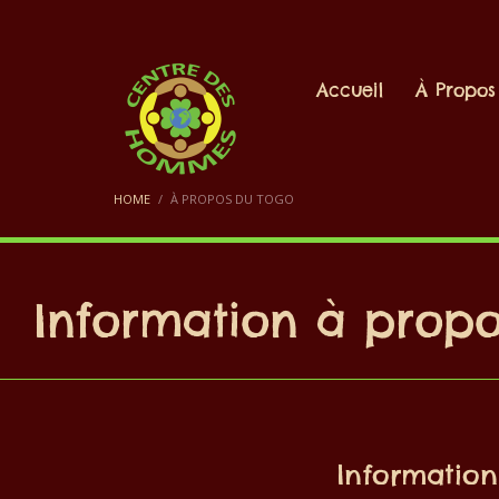
Accueil
À Propos
HOME
À PROPOS DU TOGO
Information à prop
Informatio