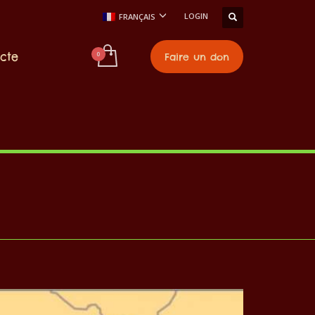
LOGIN
FRANÇAIS
cte
Faire un don