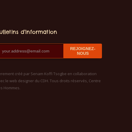
ulletins d'information
REJOIGNEZ-
NOUS
èrement créé par Senam Koffi Tsogbe en collaboration
ec le web designer du CDH. Tous droits réservés, Centre
es Hommes.