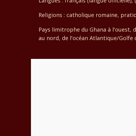
Langues : français (langue officielle),
Religions : catholique romaine, prat
Pays limitrophe du Ghana à l'ouest, d
au nord, de l'océan Atlantique/Golfe 