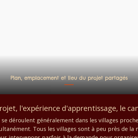
Plan, emplacement et lieu du projet partagés
ojet, l'expérience d'apprentissage, le cam
se déroulent généralement dans les villages proches
ultanément. Tous les villages sont à peu près de la 
us intervenons parfois à la demande pour organiser