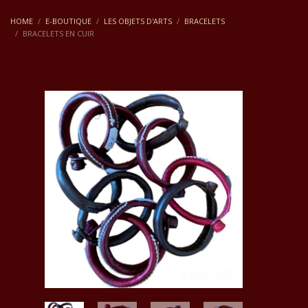
HOME
E-BOUTIQUE
LES OBJETS D'ARTS
BRACELETS
BRACELETS EN CUIR