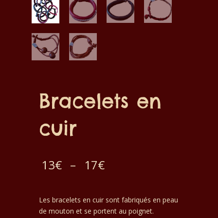
Bracelets en
cuir
Plage
13
€
–
17
€
de
Les bracelets en cuir sont fabriqués en peau
prix :
de mouton et se portent au poignet.