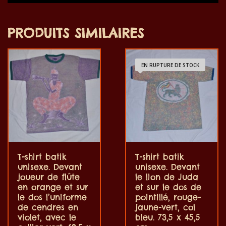
PRODUITS SIMILAIRES
EN RUPTURE DE STOCK
T-shirt batik
T-shirt batik
unisexe. Devant
unisexe. Devant
joueur de flûte
le lion de Juda
en orange et sur
et sur le dos de
le dos l’uniforme
pointillé, rouge-
de cendres en
jaune-vert, col
violet, avec le
bleu. 73,5 x 45,5