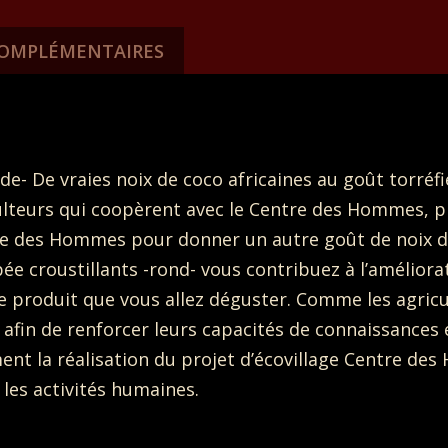
COMPLÉMENTAIRES
de- De vraies noix de coco africaines au goût torréfi
iculteurs qui coopèrent avec le Centre des Hommes, p
des Hommes pour donner un autre goût de noix d
pée croustillants -rond- vous contribuez à l’amélior
e produit que vous allez déguster. Comme les agricu
afin de renforcer leurs capacités de connaissances 
t la réalisation du projet d’écovillage Centre des
 les activités humaines.