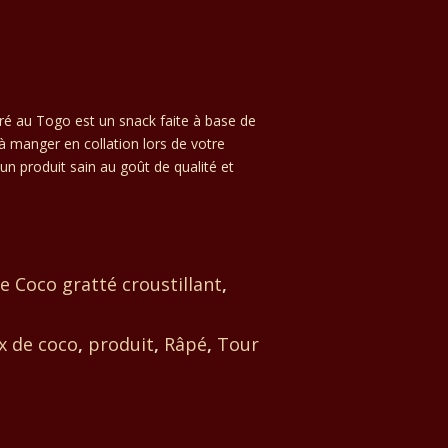
aré au Togo est un snack faite à base de
 à manger en collation lors de votre
un produit sain au goût de qualité et
e Coco gratté croustillant
,
x de coco
,
produit
,
Râpé
,
Tour