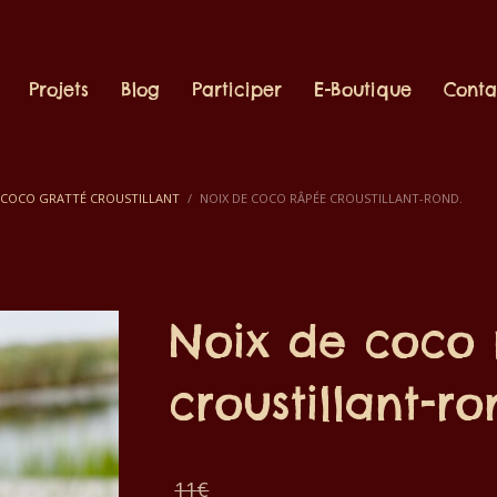
Projets
Blog
Participer
E-Boutique
Conta
 COCO GRATTÉ CROUSTILLANT
NOIX DE COCO RÂPÉE CROUSTILLANT-ROND.
Noix de coco
croustillant-ro
Le
11
€