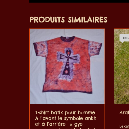
PRODUITS SIMILAIRES
EN 
T-shirt batik pour homme.
Ara
A l’avant le symbole ankh
et à l’arrière » gye
Le caf