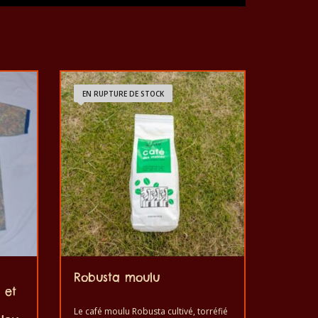
EN RUPTURE DE STOCK
Robusta moulu
 et
Le café moulu Robusta cultivé, torréfié