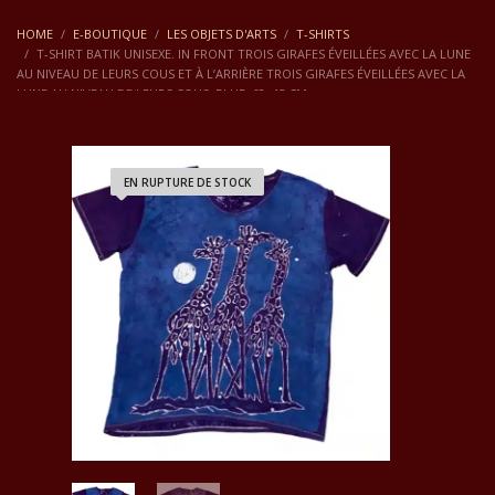
HOME
E-BOUTIQUE
LES OBJETS D'ARTS
T-SHIRTS
T-SHIRT BATIK UNISEXE. IN FRONT TROIS GIRAFES ÉVEILLÉES AVEC LA LUNE
AU NIVEAU DE LEURS COUS ET À L’ARRIÈRE TROIS GIRAFES ÉVEILLÉES AVEC LA
LUNE AU NIVEAU DE LEURS COUS. BLUE. 63×45 CM
EN RUPTURE DE STOCK