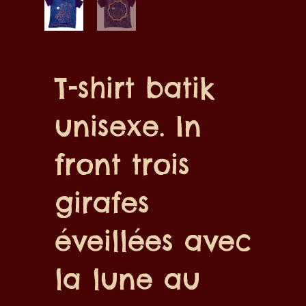
T-shirt batik
unisexe. In
front trois
girafes
éveillées avec
la lune au