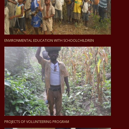
ENVIRONMENTAL EDUCATION WITH SCHOOLCHILDREN
PROJECTS OF VOLUNTEERING PROGRAM