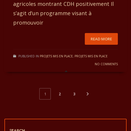
agricoles montrant CDH positivement Il
s’agit d’un programme visant à
promouvoir
READ MORE
PUBLISHED IN
PROJETS MIS EN PLACE
,
PROJETS MIS EN PLACE
NO COMMENTS
2
3
1
SEARCH