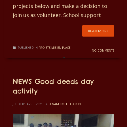
projects below and make a decision to
join us as volunteer. School support
READ MORE
PUBLISHED IN
PROJETS MIS EN PLACE
NO COMMENTS
NEWS Good deeds day
activity
JEUDI, 01 AVRIL 2021
BY
SENAM KOFFI TSOGBE