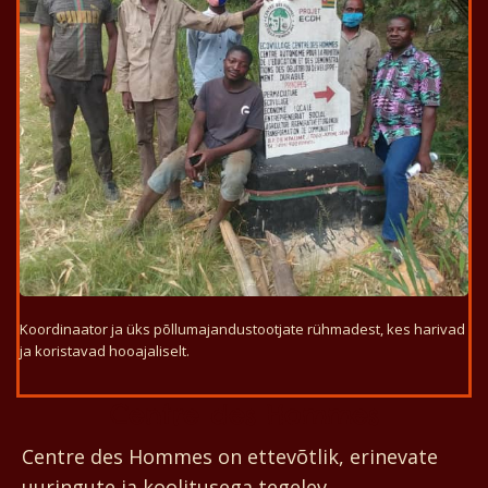
Koordinaator ja üks põllumajandustootjate rühmadest, kes harivad
ja koristavad hooajaliselt.
Centre des Hommes
Centre des Hommes on ettevõtlik, erinevate
uuringute ja koolitusega tegelev