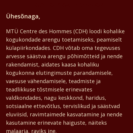
Centre des Hommes
Ühesõnaga,
MTÜ Centre des Hommes (CDH) loodi kohalike
kogukondade arengu toetamiseks, peamiselt
külapiirkondades. CDH võtab oma tegevuses
arvesse säästva arengu põhimõtteid ja nende
rakendamist, aidates kaasa kohaliku
kogukonna elutingimuste parandamisele,
vaesuse vähendamisele, teadmiste ja
teadlikkuse tõstmisele erinevates
valdkondades, nagu keskkond, haridus,
sotsiaalne ettevõtlus, tervislikud ja säästvad
eluviisid, ravimtaimede kasvatamine ja nende
kasutamine erinevate haiguste, näiteks
malaaria, raviks jne.