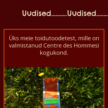
Uudised...........Uudised............
Üks meie toidutoodetest, mille on
valmistanud Centre des Hommesi
kogukond.