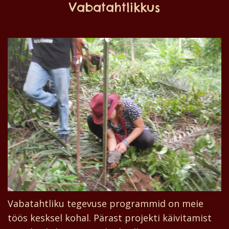
Vabatahtlikkus
Vabatahtliku tegevuse programmid on meie
töös kesksel kohal. Pärast projekti käivitamist