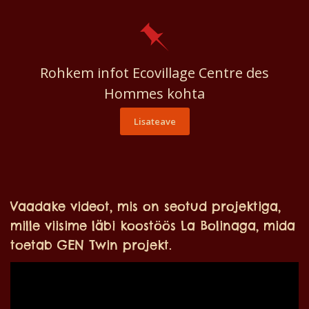
Rohkem infot Ecovillage Centre des
Hommes kohta
Lisateave
Vaadake videot, mis on seotud projektiga,
mille viisime läbi koostöös La Bolinaga, mida
toetab GEN Twin projekt.