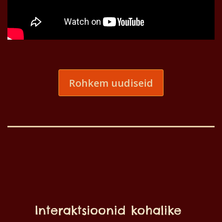
Rohkem uudiseid
Interaktsioonid kohalike