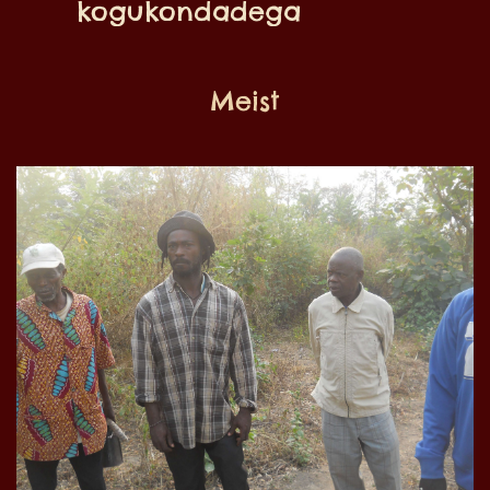
kogukondadega
Meist