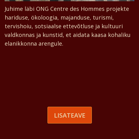
Juhime läbi ONG Centre des Hommes projekte
hariduse, ökoloogia, majanduse, turismi,
tervishoiu, sotsiaalse ettevõtluse ja kultuuri
valdkonnas ja kunstid, et aidata kaasa kohaliku
elanikkonna arengule.
LISATEAVE