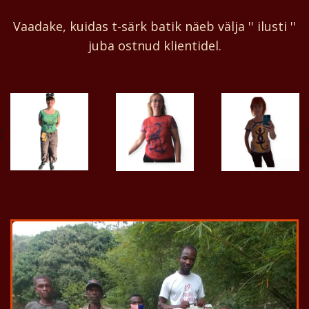
Vaadake, kuidas t-särk batik näeb välja '' ilusti ''
juba ostnud klientidel.