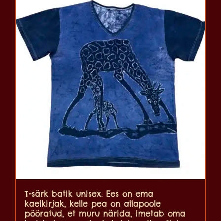
T-särk batik unisex. Ees on ema
kaelkirjak, kelle pea on allapoole
pööratud, et muru närida, imetab oma