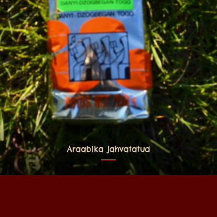
Araabika jahvatatud