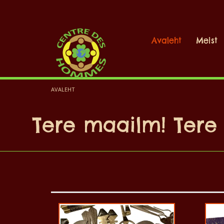
Avaleht
Meist
AVALEHT
Tere maailm! Tere