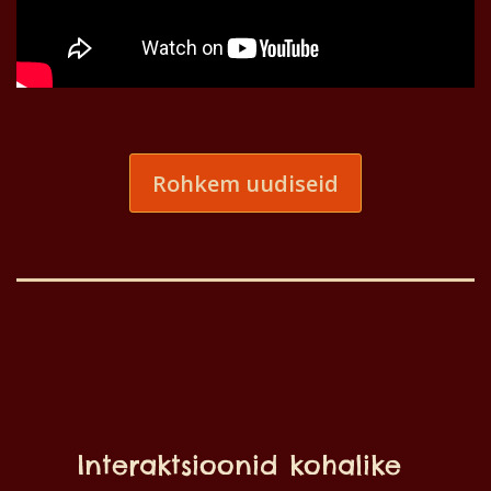
Rohkem uudiseid
Interaktsioonid kohalike