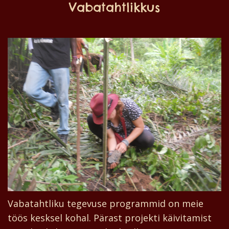
Vabatahtlikkus
Vabatahtliku tegevuse programmid on meie
töös kesksel kohal. Pärast projekti käivitamist