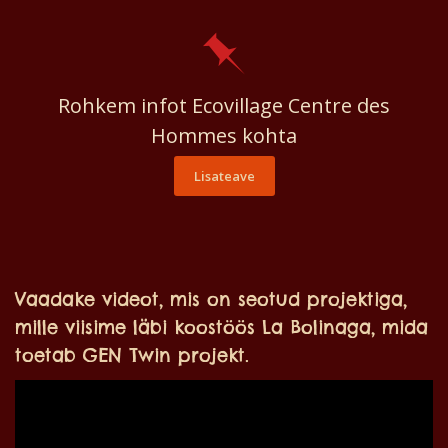
Rohkem infot Ecovillage Centre des
Hommes kohta
Lisateave
Vaadake videot, mis on seotud projektiga,
mille viisime läbi koostöös La Bolinaga, mida
toetab GEN Twin projekt.