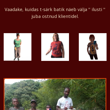
Vaadake, kuidas t-särk batik näeb välja '' ilusti ''
juba ostnud klientidel.