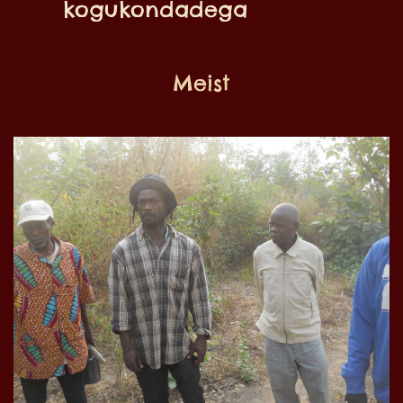
kogukondadega
Meist