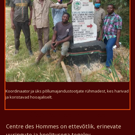
Koordinaator ja üks põllumajandustootjate rühmadest, kes harivad
ja koristavad hooajaliselt.
Centre des Hommes
Centre des Hommes on ettevõtlik, erinevate
uuringute ja koolitusega tegelev