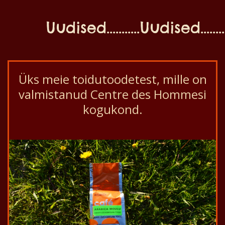
Uudised...........Uudised............
Üks meie toidutoodetest, mille on
valmistanud Centre des Hommesi
kogukond.