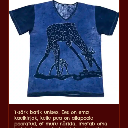
T-särk batik unisex. Ees on ema
kaelkirjak, kelle pea on allapoole
pööratud, et muru närida, imetab oma