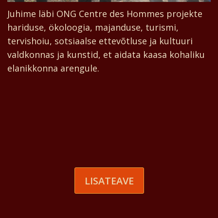
Juhime läbi ONG Centre des Hommes projekte
hariduse, ökoloogia, majanduse, turismi,
tervishoiu, sotsiaalse ettevõtluse ja kultuuri
valdkonnas ja kunstid, et aidata kaasa kohaliku
elanikkonna arengule.
LISATEAVE