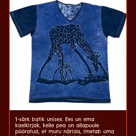
T-särk batik unisex. Ees on ema
kaelkirjak, kelle pea on allapoole
pööratud, et muru närida, imetab oma