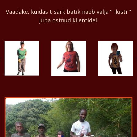
Vaadake, kuidas t-särk batik näeb välja '' ilusti ''
juba ostnud klientidel.