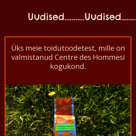
Uudised...........Uudised............
Üks meie toidutoodetest, mille on
valmistanud Centre des Hommesi
kogukond.