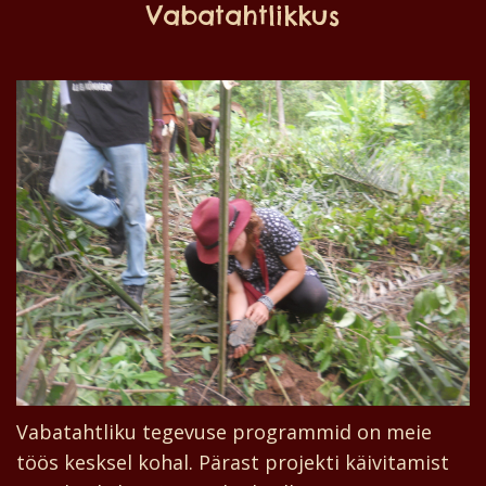
Vabatahtlikkus
Vabatahtliku tegevuse programmid on meie
töös kesksel kohal. Pärast projekti käivitamist