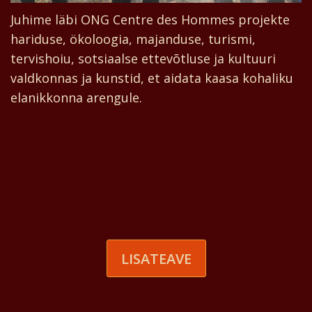
Juhime läbi ONG Centre des Hommes projekte
hariduse, ökoloogia, majanduse, turismi,
tervishoiu, sotsiaalse ettevõtluse ja kultuuri
valdkonnas ja kunstid, et aidata kaasa kohaliku
elanikkonna arengule.
LISATEAVE