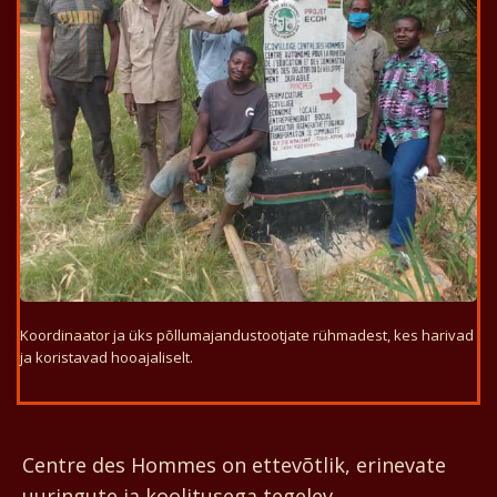
Koordinaator ja üks põllumajandustootjate rühmadest, kes harivad
ja koristavad hooajaliselt.
Centre des Hommes
Centre des Hommes on ettevõtlik, erinevate
uuringute ja koolitusega tegelev