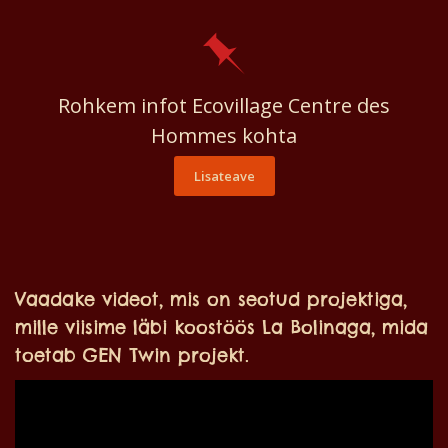
Rohkem infot Ecovillage Centre des
Hommes kohta
Lisateave
Vaadake videot, mis on seotud projektiga,
mille viisime läbi koostöös La Bolinaga, mida
toetab GEN Twin projekt.