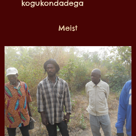
kogukondadega
Meist