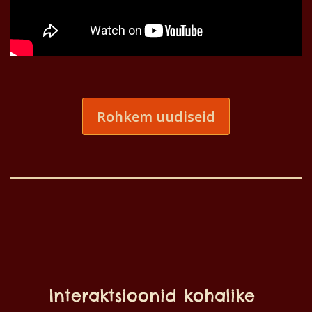
Rohkem uudiseid
Interaktsioonid kohalike