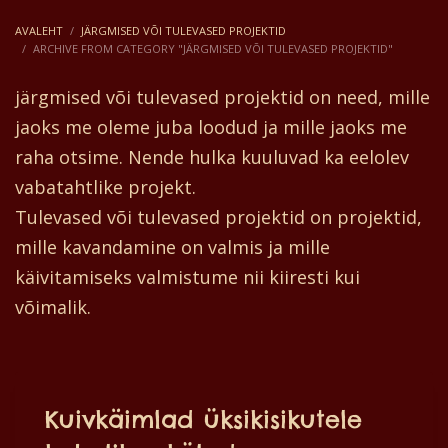
AVALEHT
JÄRGMISED VÕI TULEVASED PROJEKTID
ARCHIVE FROM CATEGORY "JÄRGMISED VÕI TULEVASED PROJEKTID"
järgmised või tulevased projektid on need, mille
jaoks me oleme juba loodud ja mille jaoks me
raha otsime. Nende hulka kuuluvad ka eelolev
vabatahtlike projekt.
Tulevased või tulevased projektid on projektid,
mille kavandamine on valmis ja mille
käivitamiseks valmistume nii kiiresti kui
võimalik.
Kuivkäimlad üksikisikutele