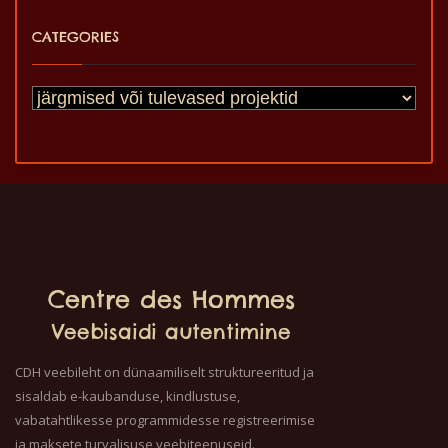
CATEGORIES
Centre des Hommes
Veebisaidi autentimine
CDH veebileht on dünaamiliselt struktureeritud ja
sisaldab e-kaubanduse, kindlustuse,
vabatahtlikesse programmidesse registreerimise
ja maksete turvalisuse veebiteenuseid.