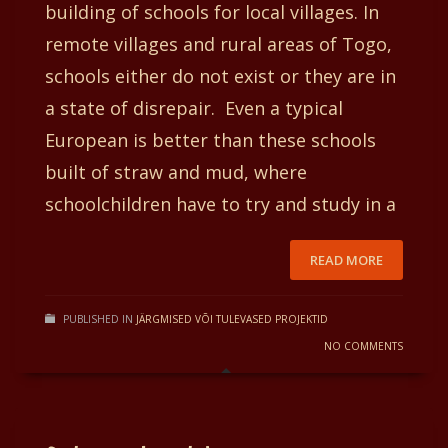
building of schools for local villages. In
remote villages and rural areas of Togo,
schools either do not exist or they are in
a state of disrepair. Even a typical
European is better than these schools
built of straw and mud, where
schoolchildren have to try and study in a
READ MORE
PUBLISHED IN
JÄRGMISED VÕI TULEVASED PROJEKTID
NO COMMENTS