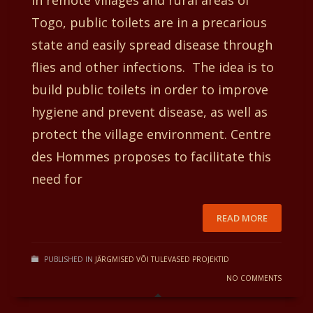
In remote villages and rural areas of
Togo, public toilets are in a precarious
state and easily spread disease through
flies and other infections. The idea is to
build public toilets in order to improve
hygiene and prevent disease, as well as
protect the village environment. Centre
des Hommes proposes to facilitate this
need for
READ MORE
PUBLISHED IN
JÄRGMISED VÕI TULEVASED PROJEKTID
NO COMMENTS