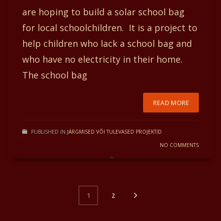
are hoping to build a solar school bag
for local schoolchildren. It is a project to
help children who lack a school bag and
who have no electricity in their home.
The school bag
READ MORE
PUBLISHED IN
JÄRGMISED VÕI TULEVASED PROJEKTID
NO COMMENTS
2
1