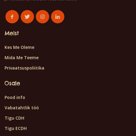
Meist
Kes Me Oleme
Mida Me Teeme
Privaatsuspoliitika
Osale
Pood info
Vabatahtlik töö
Tigu CDH
Tigu ECDH