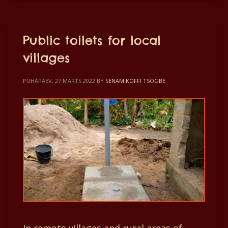
Public toilets for local
villages
PÜHAPÄEV, 27 MÄRTS 2022
BY
SENAM KOFFI TSOGBE