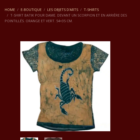
HOME
E-BOUTIQUE
LES OBJETS D'ARTS
T-SHIRTS
T-SHIRT BATIK POUR DAME. DEVANT UN SCORPION ET EN ARRIÈRE DES
POINTILLÉS. ORANGE ET VERT. 54×35 CM.