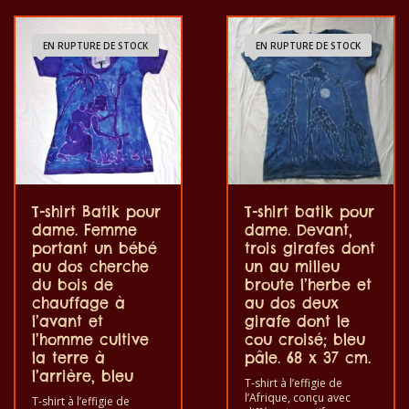
EN RUPTURE DE STOCK
EN RUPTURE DE STOCK
T-shirt Batik pour
T-shirt batik pour
dame. Femme
dame. Devant,
portant un bébé
trois girafes dont
au dos cherche
un au milieu
du bois de
broute l’herbe et
chauffage à
au dos deux
l’avant et
girafe dont le
l’homme cultive
cou croisé; bleu
la terre à
pâle. 68 x 37 cm.
l’arrière, bleu
T-shirt à l’effigie de
l’Afrique, conçu avec
T-shirt à l’effigie de