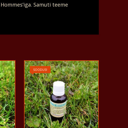
s Hommes’iga. Samuti teeme
SOODUS!