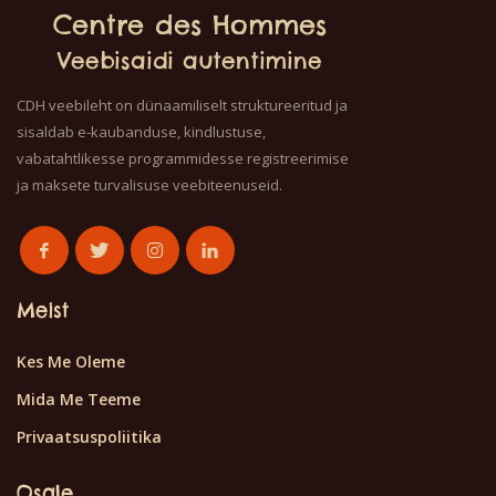
Centre des Hommes
Veebisaidi autentimine
CDH veebileht on dünaamiliselt struktureeritud ja
sisaldab e-kaubanduse, kindlustuse,
vabatahtlikesse programmidesse registreerimise
ja maksete turvalisuse veebiteenuseid.
Meist
Kes Me Oleme
Mida Me Teeme
Privaatsuspoliitika
Osale