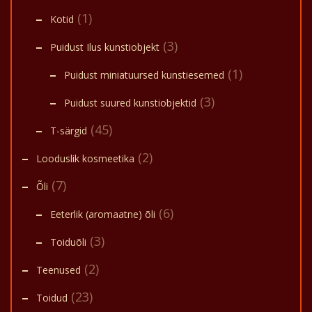
(1)
Kotid
(3)
Puidust Ilus kunstiobjekt
(1)
Puidust miniatuursed kunstiesemed
(3)
Puidust suured kunstiobjektid
(45)
T-särgid
(2)
Looduslik kosmeetika
(7)
Õli
(6)
Eeterlik (aromaatne) õli
(3)
Toiduõli
(2)
Teenused
(23)
Toidud