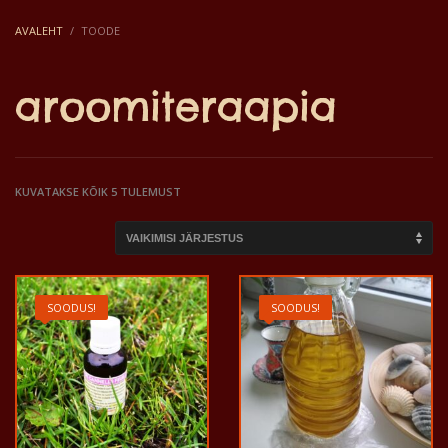
AVALEHT
TOODE
aroomiteraapia
KUVATAKSE KÕIK 5 TULEMUST
SOODUS!
SOODUS!