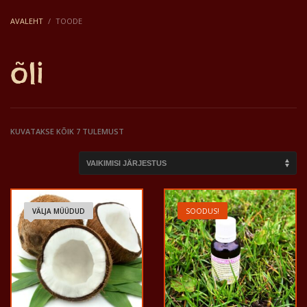
AVALEHT
TOODE
õli
KUVATAKSE KÕIK 7 TULEMUST
VÄLJA MÜÜDUD
SOODUS!