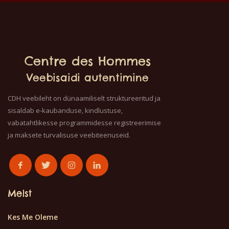
Centre des Hommes
Veebisaidi autentimine
CDH veebileht on dünaamiliselt struktureeritud ja
sisaldab e-kaubanduse, kindlustuse,
vabatahtlikesse programmidesse registreerimise
ja maksete turvalisuse veebiteenuseid.
Meist
Kes Me Oleme