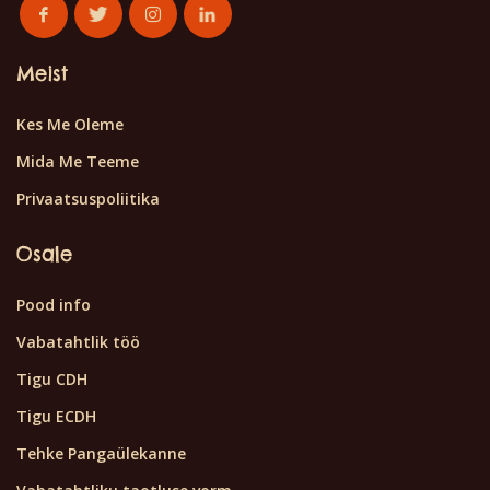
Meist
Kes Me Oleme
Mida Me Teeme
Privaatsuspoliitika
Osale
Pood info
Vabatahtlik töö
Tigu CDH
Tigu ECDH
Tehke Pangaülekanne