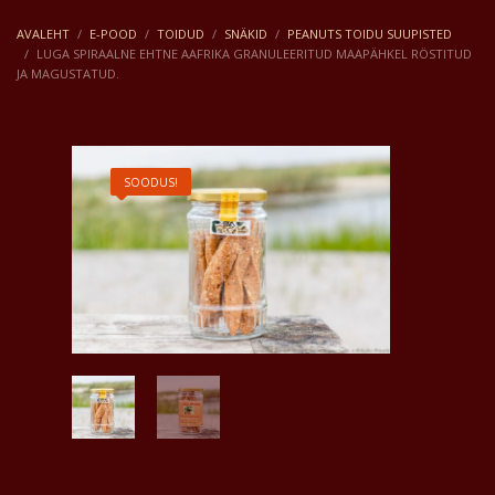
AVALEHT
E-POOD
TOIDUD
SNÄKID
PEANUTS TOIDU SUUPISTED
LUGA SPIRAALNE EHTNE AAFRIKA GRANULEERITUD MAAPÄHKEL RÖSTITUD
JA MAGUSTATUD.
SOODUS!