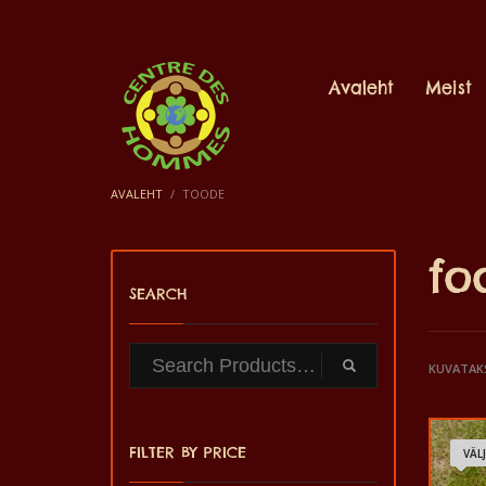
Avaleht
Meist
AVALEHT
TOODE
fo
SEARCH
KUVATAKS
FILTER BY PRICE
VÄL