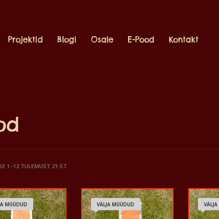
Projektid
Blogi
Osale
E-Pood
Kontakt
od
E 1–12 TULEMUST 21-ST
JA MÜÜDUD
VÄLJA MÜÜDUD
VÄLJ