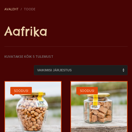
AVALEHT
TOODE
Aafrika
KUVATAKSE KÕIK 5 TULEMUST
SOODUS!
SOODUS!