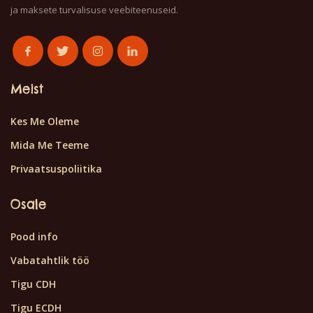
ja maksete turvalisuse veebiteenuseid.
Meist
Kes Me Oleme
Mida Me Teeme
Privaatsuspoliitika
Osale
Pood info
Vabatahtlik töö
Tigu CDH
Tigu ECDH