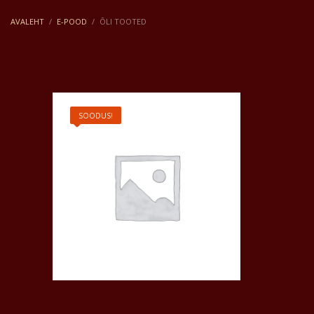
AVALEHT
E-POOD
ÕLI TOOTED
SOODUS!