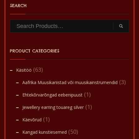
SEARCH
PRODUCT CATEGORIES
(63)
Käsitöö
(3)
Aafrika Muusikariistad või muusikainstrumendid
(1)
Ehtekõrvarõngad eebenipuust
(1)
Jewellery earring touareg silver
(1)
Käevõrud
(50)
Kangad kunstiesemed