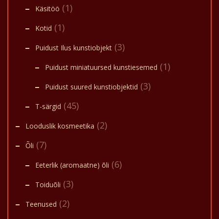
(1)
Käsitöö
(1)
Kotid
(3)
Puidust Ilus kunstiobjekt
(1)
Puidust miniatuursed kunstiesemed
(3)
Puidust suured kunstiobjektid
(45)
T-särgid
(2)
Looduslik kosmeetika
(7)
Õli
(6)
Eeterlik (aromaatne) õli
(3)
Toiduõli
(2)
Teenused