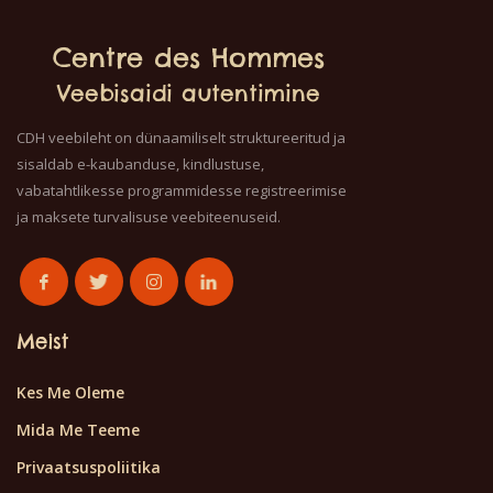
Centre des Hommes
Veebisaidi autentimine
CDH veebileht on dünaamiliselt struktureeritud ja
sisaldab e-kaubanduse, kindlustuse,
vabatahtlikesse programmidesse registreerimise
ja maksete turvalisuse veebiteenuseid.
Meist
Kes Me Oleme
Mida Me Teeme
Privaatsuspoliitika