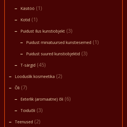
(1)
Käsitöö
(1)
Kotid
(3)
Puidust Ilus kunstiobjekt
(1)
Puidust miniatuursed kunstiesemed
(3)
Puidust suured kunstiobjektid
(45)
T-särgid
(2)
Looduslik kosmeetika
(7)
Õli
(6)
Eeterlik (aromaatne) õli
(3)
Toiduõli
(2)
Teenused