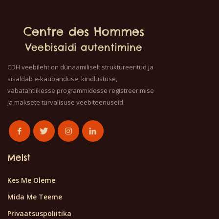
Centre des Hommes
Veebisaidi autentimine
CDH veebileht on dünaamiliselt struktureeritud ja
sisaldab e-kaubanduse, kindlustuse,
vabatahtlikesse programmidesse registreerimise
ja maksete turvalisuse veebiteenuseid.
Meist
Kes Me Oleme
Mida Me Teeme
Privaatsuspoliitika