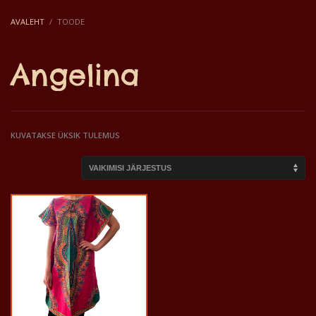
AVALEHT
TOODE
Angelina
KUVATAKSE ÜKSIK TULEMUS