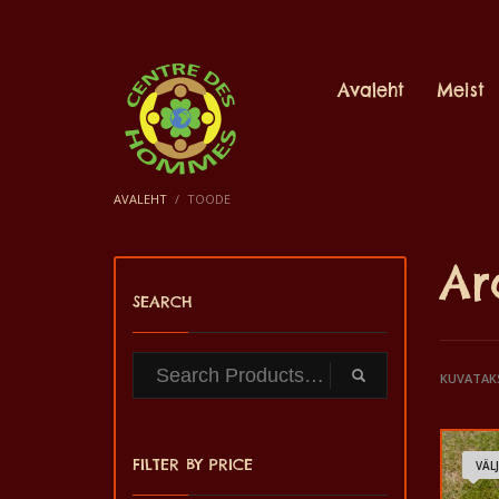
Avaleht
Meist
AVALEHT
TOODE
Ar
SEARCH
KUVATAKS
FILTER BY PRICE
VÄL