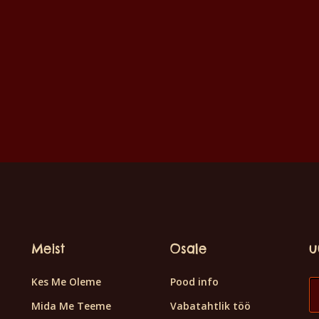
Meist
Osale
u
Kes Me Oleme
Pood info
Mida Me Teeme
Vabatahtlik töö