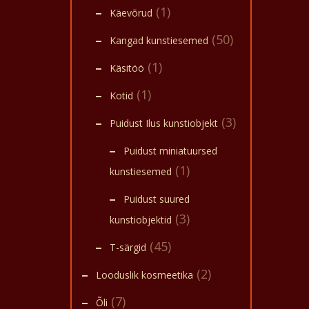
(1)
Käevõrud
(50)
Kangad kunstiesemed
(1)
Käsitöö
(1)
Kotid
(3)
Puidust Ilus kunstiobjekt
Puidust miniatuursed
(1)
kunstiesemed
Puidust suured
(3)
kunstiobjektid
(45)
T-särgid
(2)
Looduslik kosmeetika
(7)
Õli