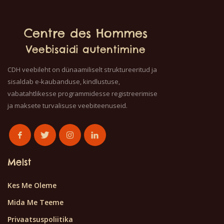
Centre des Hommes
Veebisaidi autentimine
CDH veebileht on dünaamiliselt struktureeritud ja
sisaldab e-kaubanduse, kindlustuse,
vabatahtlikesse programmidesse registreerimise
ja maksete turvalisuse veebiteenuseid.
Meist
Kes Me Oleme
Mida Me Teeme
Privaatsuspoliitika