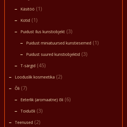
(1)
Käsitöö
(1)
Kotid
(3)
Puidust Ilus kunstiobjekt
(1)
Puidust miniatuursed kunstiesemed
(3)
Puidust suured kunstiobjektid
(45)
T-särgid
(2)
Looduslik kosmeetika
(7)
Õli
(6)
Eeterlik (aromaatne) õli
(3)
Toiduõli
(2)
Teenused