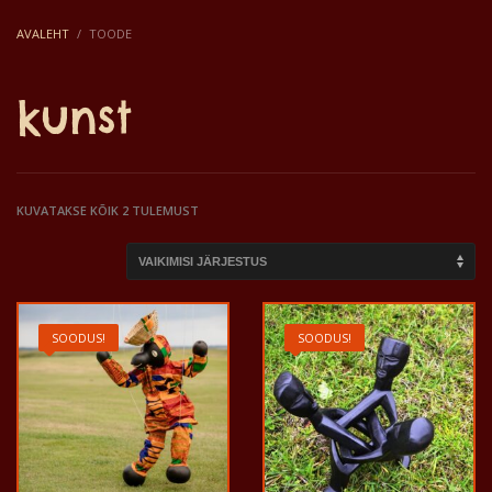
AVALEHT
TOODE
kunst
KUVATAKSE KÕIK 2 TULEMUST
SOODUS!
SOODUS!