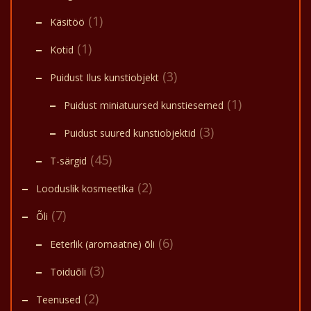
(1)
Käsitöö
(1)
Kotid
(3)
Puidust Ilus kunstiobjekt
(1)
Puidust miniatuursed kunstiesemed
(3)
Puidust suured kunstiobjektid
(45)
T-särgid
(2)
Looduslik kosmeetika
(7)
Õli
(6)
Eeterlik (aromaatne) õli
(3)
Toiduõli
(2)
Teenused