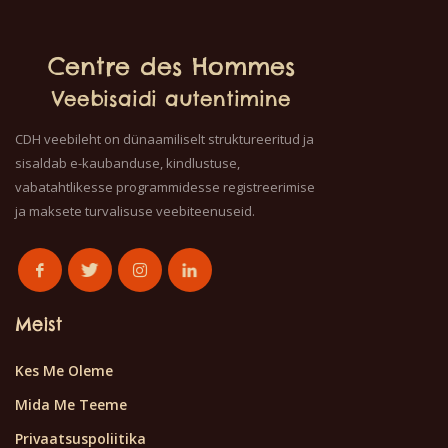
Centre des Hommes
Veebisaidi autentimine
CDH veebileht on dünaamiliselt struktureeritud ja
sisaldab e-kaubanduse, kindlustuse,
vabatahtlikesse programmidesse registreerimise
ja maksete turvalisuse veebiteenuseid.
Meist
Kes Me Oleme
Mida Me Teeme
Privaatsuspoliitika