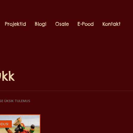
Projektid
Blogi
Osale
E-Pood
Kontakt
kk
SE ÜKSIK TULEMUS
DUS!