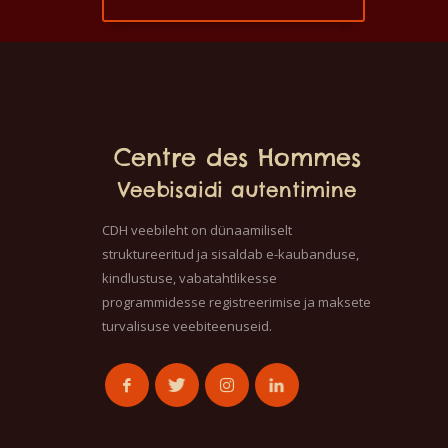
Centre des Hommes
Veebisaidi autentimine
CDH veebileht on dünaamiliselt
struktureeritud ja sisaldab e-kaubanduse,
kindlustuse, vabatahtlikesse
programmidesse registreerimise ja maksete
turvalisuse veebiteenuseid.