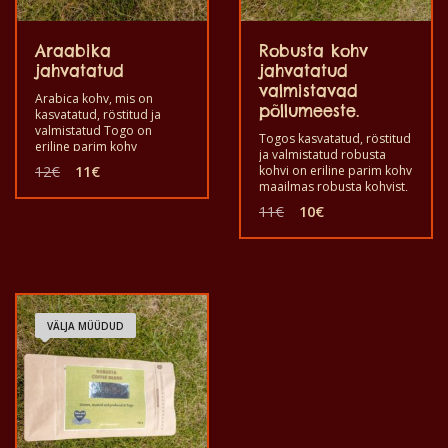
Araabika
Robusta kohv
jahvatatud
jahvatatud
valmistavad
Arabica kohv, mis on
põllumeeste.
kasvatatud, röstitud ja
valmistatud Togo on
Togos kasvatatud, röstitud
eriline parim kohv
ja valmistatud robusta
maailmas araabika kohvi
Algne
Praegune
12
€
11
€
kohvi on eriline parim kohv
nautimiseks ja hea tervise.
hind
hind
maailmas robusta kohvist,
Hea maitsta eksootilist
oli:
on:
mis pakub naudingut ja
Algne
Praegune
araabika kohvi jahvatatud.
11
€
10
€
head tervist. Hea maitsta
12€.
11€.
hind
hind
See on kvaliteetse
eksootilist robusta kohvi
oli:
on:
maitsega tervislik toode,
jahvatatud. See on
mis on valmistatud käsitsi.
11€.
10€.
kvaliteetse maitsega
tervislik toode, mis on
valmistatud käsitsi.
VÄLJA MÜÜDUD