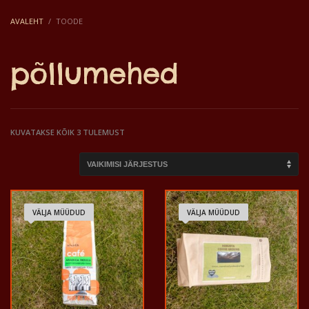
AVALEHT
TOODE
põllumehed
KUVATAKSE KÕIK 3 TULEMUST
VÄLJA MÜÜDUD
VÄLJA MÜÜDUD