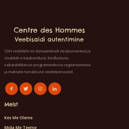
Centre des Hommes
Veebisaidi autentimine
CDH veebileht on dünaamiliselt struktureeritud ja
sisaldab e-kaubanduse, kindlustuse,
vabatahtlikesse programmidesse registreerimise
ja maksete turvalisuse veebiteenuseid.
Meist
Kes Me Oleme
Mida Me Teeme