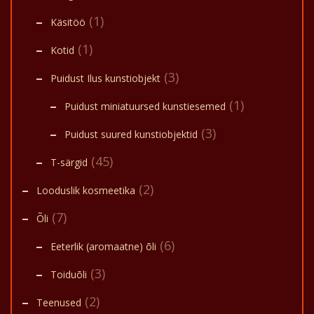
(1)
Käsitöö
(1)
Kotid
(3)
Puidust Ilus kunstiobjekt
(1)
Puidust miniatuursed kunstiesemed
(3)
Puidust suured kunstiobjektid
(45)
T-särgid
(2)
Looduslik kosmeetika
(7)
Õli
(6)
Eeterlik (aromaatne) õli
(3)
Toiduõli
(2)
Teenused