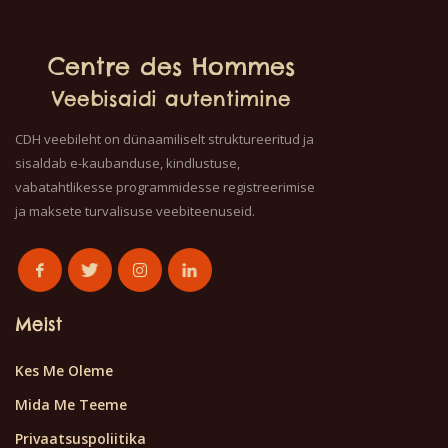
Centre des Hommes
Veebisaidi autentimine
CDH veebileht on dünaamiliselt struktureeritud ja
sisaldab e-kaubanduse, kindlustuse,
vabatahtlikesse programmidesse registreerimise
ja maksete turvalisuse veebiteenuseid.
Meist
Kes Me Oleme
Mida Me Teeme
Privaatsuspoliitika