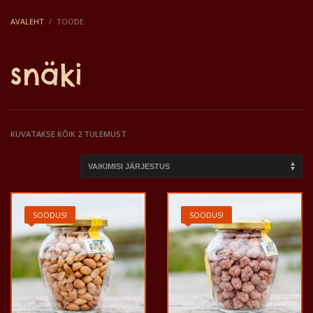
AVALEHT
TOODE
snäki
KUVATAKSE KÕIK 2 TULEMUST
SOODUS!
SOODUS!