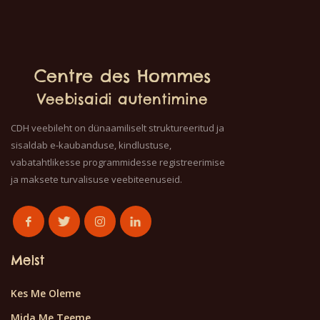
Centre des Hommes
Veebisaidi autentimine
CDH veebileht on dünaamiliselt struktureeritud ja
sisaldab e-kaubanduse, kindlustuse,
vabatahtlikesse programmidesse registreerimise
ja maksete turvalisuse veebiteenuseid.
Meist
Kes Me Oleme
Mida Me Teeme