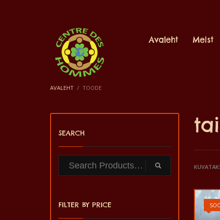
Avaleht
Meist
AVALEHT
TOODE
ta
SEARCH
KUVATAK
FILTER BY PRICE
SOO