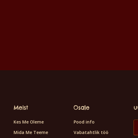
Meist
Osale
u
Kes Me Oleme
Pood info
Mida Me Teeme
Vabatahtlik töö