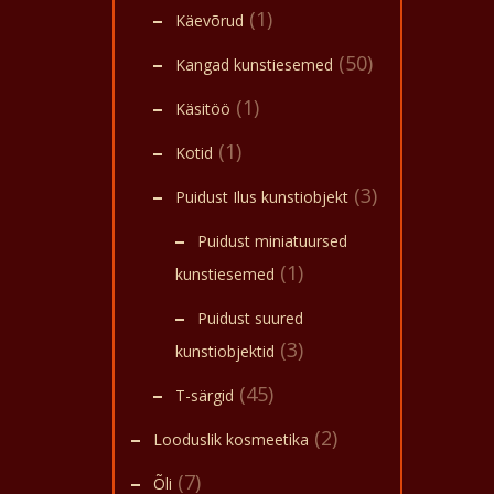
(1)
Käevõrud
(50)
Kangad kunstiesemed
(1)
Käsitöö
(1)
Kotid
(3)
Puidust Ilus kunstiobjekt
Puidust miniatuursed
(1)
kunstiesemed
Puidust suured
(3)
kunstiobjektid
(45)
T-särgid
(2)
Looduslik kosmeetika
(7)
Õli