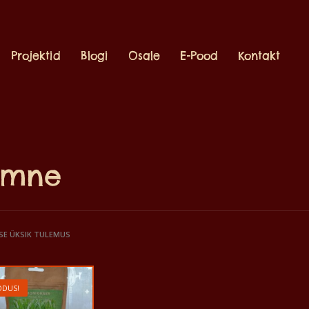
Projektid
Blogi
Osale
E-Pood
Kontakt
imne
SE ÜKSIK TULEMUS
DUS!