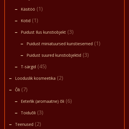
(1)
Käsitöö
(1)
Kotid
(3)
Puidust Ilus kunstiobjekt
(1)
Puidust miniatuursed kunstiesemed
(3)
Puidust suured kunstiobjektid
(45)
T-särgid
(2)
Looduslik kosmeetika
(7)
Õli
(6)
Eeterlik (aromaatne) õli
(3)
Toiduõli
(2)
Teenused