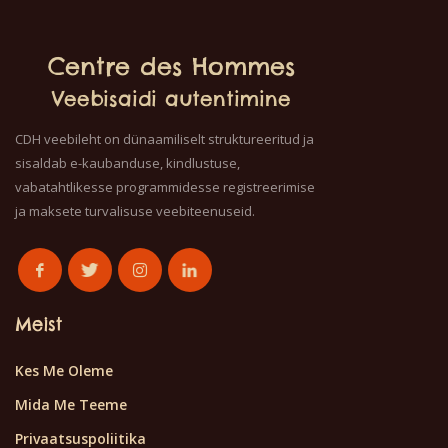
Centre des Hommes
Veebisaidi autentimine
CDH veebileht on dünaamiliselt struktureeritud ja
sisaldab e-kaubanduse, kindlustuse,
vabatahtlikesse programmidesse registreerimise
ja maksete turvalisuse veebiteenuseid.
Meist
Kes Me Oleme
Mida Me Teeme
Privaatsuspoliitika