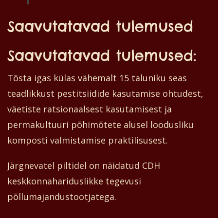
Saavutatavad tulemused
Saavutatavad tulemused:
Tõsta igas külas vähemalt 15 taluniku seas
teadlikkust pestitsiidide kasutamise ohtudest,
väetiste ratsionaalsest kasutamisest ja
permakultuuri põhimõtete alusel loodusliku
komposti valmistamise praktilisusest.
Järgnevatel piltidel on näidatud CDH
keskkonnahariduslikke tegevusi
põllumajandustootjatega.