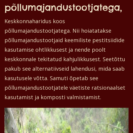
põllumajandustootjatega,
Keskkonnaharidus koos
põllumajandustootjatega. Nii hoiatatakse
põllumajandustootjaid keemiliste pestitsiidide
kasutamise ohtlikkusest ja nende poolt
keskkonnale tekitatud kahjulikkusest. Seetõttu
pakub see alternatiivseid lahendusi, mida saab
kasutusele võtta. Samuti õpetab see
põllumajandustootjatele väetiste ratsionaalset
kasutamist ja komposti valmistamist.