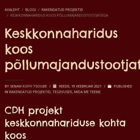
AVALEHT
BLOGI
RAKENDATUD PROJEKTID
KESKKONNAHARIDUS KOOS PÕLLUMAJANDUSTOOTJATEGA
Keskkonnaharidus
koos
põllumajandustootja
BY
SENAM KOFFI TSOGBE
/
REEDE, 19 VEEBRUAR 2021
/
PUBLISHED
IN
RAKENDATUD PROJEKTID
,
TEGEVUSED, MIDA ME TEEME
CDH projekt
keskkonnahariduse kohta
koos