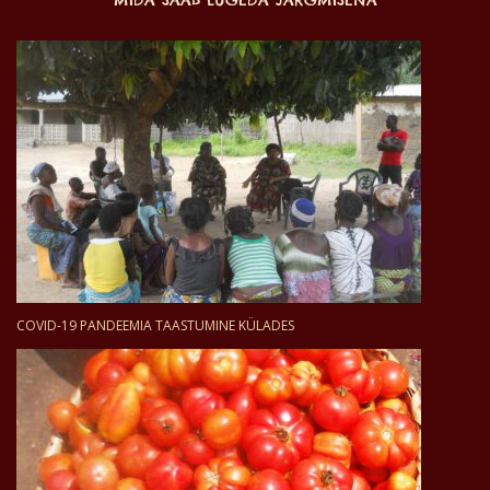
MIDA SAAB LUGEDA JÄRGMISENA
COVID-19 PANDEEMIA TAASTUMINE KÜLADES