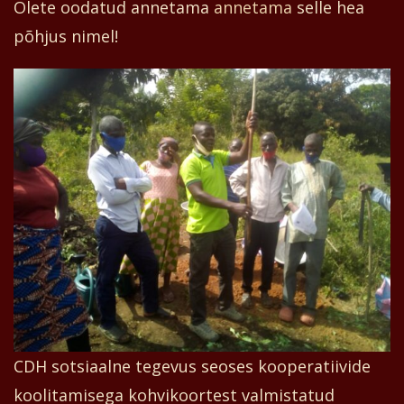
Olete oodatud annetama
annetama
selle hea
põhjus nimel!
CDH sotsiaalne tegevus seoses kooperatiivide
koolitamisega kohvikoortest valmistatud