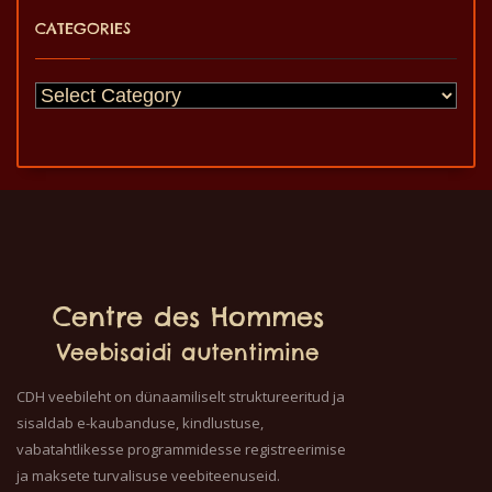
CATEGORIES
Centre des Hommes
Veebisaidi autentimine
CDH veebileht on dünaamiliselt struktureeritud ja
sisaldab e-kaubanduse, kindlustuse,
vabatahtlikesse programmidesse registreerimise
ja maksete turvalisuse veebiteenuseid.