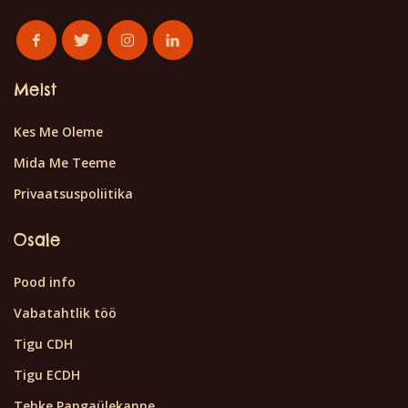
Meist
Kes Me Oleme
Mida Me Teeme
Privaatsuspoliitika
Osale
Pood info
Vabatahtlik töö
Tigu CDH
Tigu ECDH
Tehke Pangaülekanne