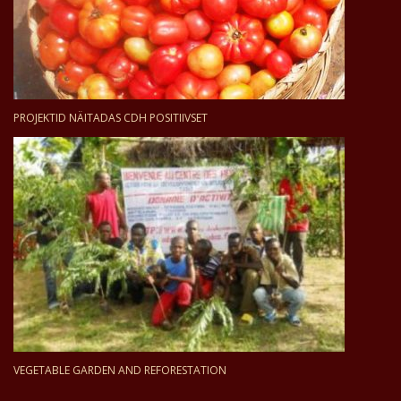
PROJEKTID NÄITADAS CDH POSITIIVSET
VEGETABLE GARDEN AND REFORESTATION