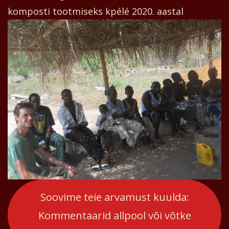
komposti tootmiseks kpélé 2020. aastal
Soovime teie arvamust kuulda:
Kommentaarid allpool või võtke