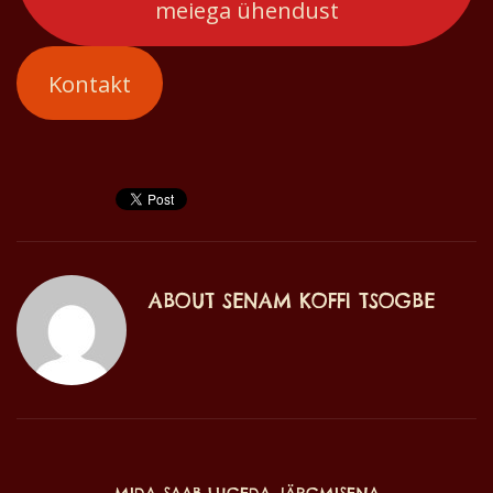
meiega ühendust
Kontakt
ABOUT
SENAM KOFFI TSOGBE