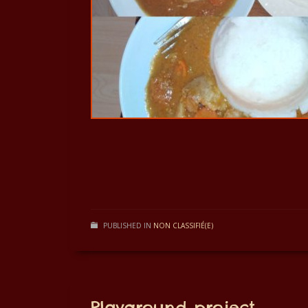
PUBLISHED IN
NON CLASSIFIÉ(E)
Playground project