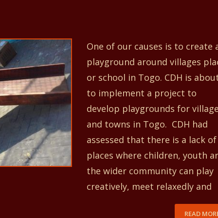
One of our causes is to create 
playground around villages pla
or school in Togo. CDH is abou
to implement a project to
develop playgrounds for villag
and towns in Togo. CDH had
assessed that there is a lack of
places where children, youth a
the wider community can play
creatively, meet relaxedly and
READ MOR