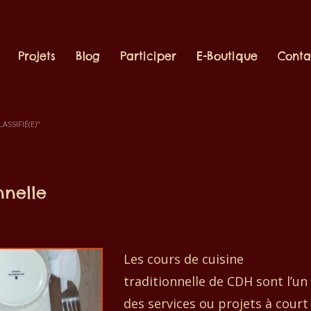
Projets
Blog
Participer
E-Boutique
Conta
SSIFIÉ(E)"
nnelle
Les cours de cuisine
traditionnelle de CDH sont l’un
des services ou projets à court