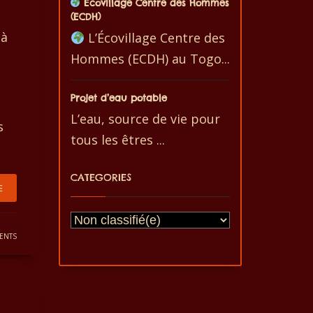
Ecovillage Centre des Hommes
(ECDH)
 à
L’Écovillage Centre des
Hommes (ECDH) au Togo...
Projet d’eau potable
L’eau, source de vie pour
s
tous les êtres ...
CATEGORIES
E
ENTS