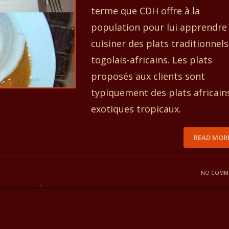
terme que CDH offre à la
population pour lui apprendre
cuisiner des plats traditionnels
togolais-africains. Les plats
proposés aux clients sont
typiquement des plats africain
exotiques tropicaux.
READ MOR
NO COMM