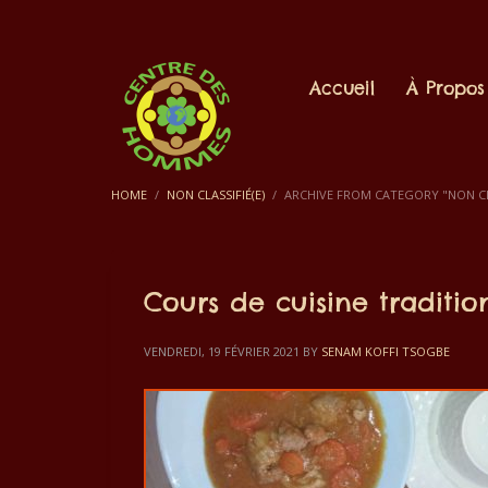
Accueil
À Propos
HOME
NON CLASSIFIÉ(E)
ARCHIVE FROM CATEGORY "NON CLA
Cours de cuisine traditio
VENDREDI, 19 FÉVRIER 2021
BY
SENAM KOFFI TSOGBE