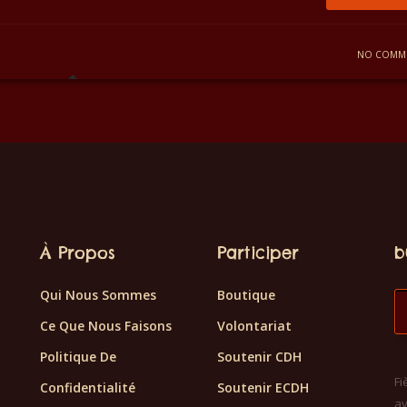
NO COMM
À Propos
Participer
b
Qui Nous Sommes
Boutique
Ce Que Nous Faisons
Volontariat
Politique De
Soutenir CDH
Fi
Confidentialité
Soutenir ECDH
av