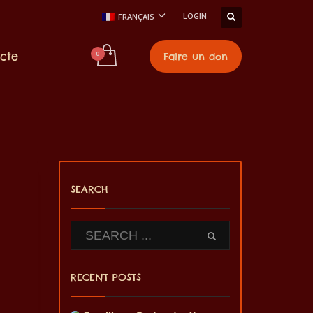
LOGIN
FRANÇAIS
cte
Faire un don
SEARCH
RECENT POSTS