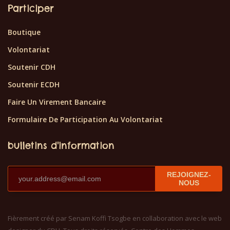
Participer
Boutique
Volontariat
Soutenir CDH
Soutenir ECDH
Faire Un Virement Bancaire
Formulaire De Participation Au Volontariat
bulletins d'information
REJOIGNEZ-
NOUS
Fièrement créé par Senam Koffi Tsogbe en collaboration avec le web