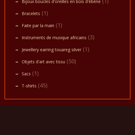
(1)
Bijoux boucles d'oreilles en bois d'ébène
(1)
Bracelets
(1)
Faite par la main
(3)
Instruments de musique africains
(1)
Jewellery earring touareg silver
(50)
Objets d'art avec tissu
(1)
Sacs
(45)
T-shirts