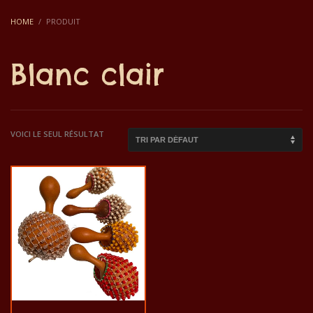
HOME
PRODUIT
Blanc clair
VOICI LE SEUL RÉSULTAT