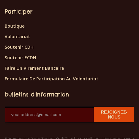
Participer
Boutique
Volontariat
Soutenir CDH
Soutenir ECDH
Faire Un Virement Bancaire
Formulaire De Participation Au Volontariat
bulletins d'information
REJOIGNEZ-
NOUS
Fièrement créé par Senam Koffi Tsogbe en collaboration avec le web