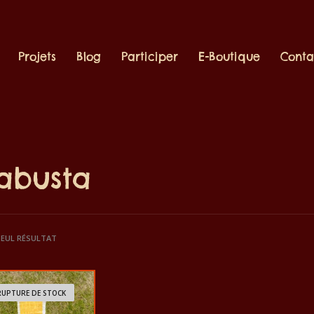
Projets
Blog
Participer
E-Boutique
Conta
abusta
 SEUL RÉSULTAT
RUPTURE DE STOCK