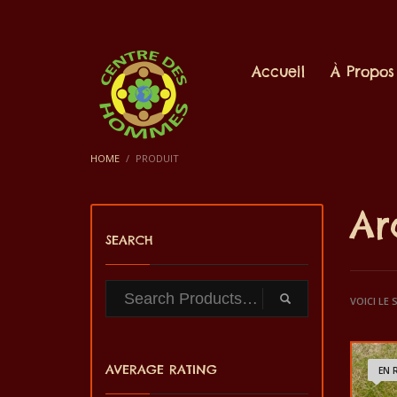
Accueil
À Propos
HOME
PRODUIT
Ar
SEARCH
VOICI LE
AVERAGE RATING
EN 