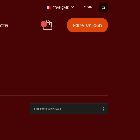
LOGIN
FRANÇAIS
cte
Faire un don