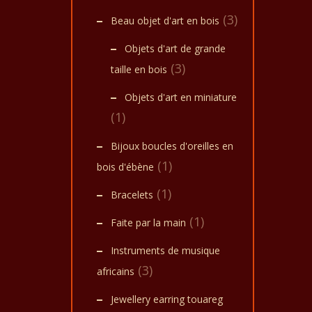
(3)
Beau objet d'art en bois
Objets d'art de grande
(3)
taille en bois
Objets d'art en miniature
(1)
Bijoux boucles d'oreilles en
(1)
bois d'ébène
(1)
Bracelets
(1)
Faite par la main
Instruments de musique
(3)
africains
Jewellery earring touareg