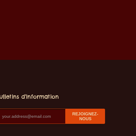
ulletins d'information
REJOIGNEZ-
NOUS