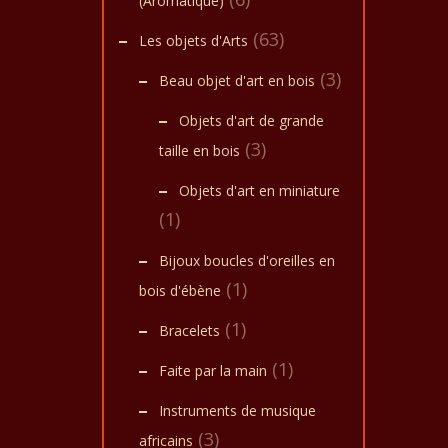
(Aromatique)
(63)
Les objets d'Arts
(3)
Beau objet d'art en bois
Objets d'art de grande
(3)
taille en bois
Objets d'art en miniature
(1)
Bijoux boucles d'oreilles en
(1)
bois d'ébène
(1)
Bracelets
(1)
Faite par la main
Instruments de musique
(3)
africains