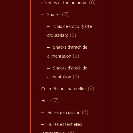
(6)
séchées et thé au herbe
(7)
Snacks
Noix de Coco gratté
(2)
croustillant
Snacks d'arachide
(2)
alimentation
Snacks d'arachide
(3)
alimentation
(2)
Cosmétiques naturelles
(7)
Huile
(3)
Huiles de cuisson
Huiles essentielles
(6)