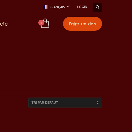
LOGIN
FRANÇAIS
cte
Faire un don