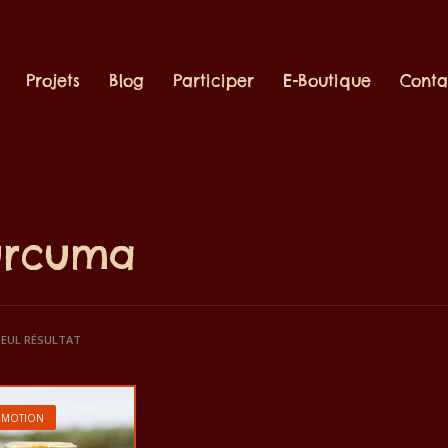
Projets
Blog
Participer
E-Boutique
Conta
urcuma
 SEUL RÉSULTAT
OMOTION