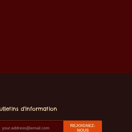
ulletins d'information
REJOIGNEZ-
NOUS