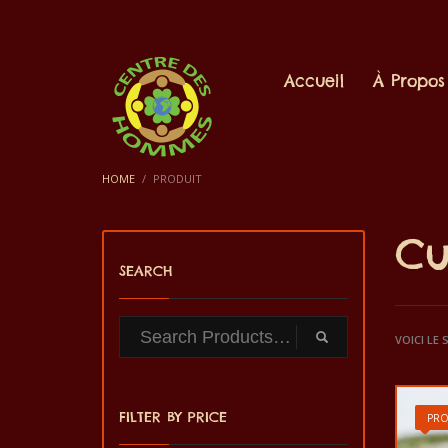
Accueil
À Propos
HOME
PRODUIT
C
SEARCH
VOICI LE
FILTER BY PRICE
PR