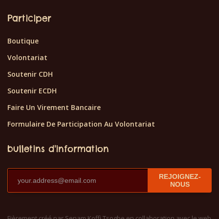
Participer
Boutique
Volontariat
Soutenir CDH
Soutenir ECDH
Faire Un Virement Bancaire
Formulaire De Participation Au Volontariat
bulletins d'information
REJOIGNEZ-
NOUS
Fièrement créé par Senam Koffi Tsogbe en collaboration avec le web